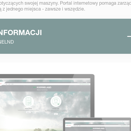
tyczących swojej maszyny. Portal internetowy pomaga zarzą
zą z jednego miejsca - zawsze i wszędzie.
INFORMACJI
RNELND