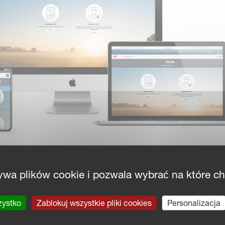
28 Stycz
ywa plików cookie i pozwala wybrać na które c
zystko
Zablokuj wszystkie pliki cookies
Personalizacja