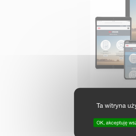
Ta witryna uż
OK, akceptuję ws