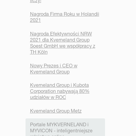
liczy!
Nagroda Firma Roku w Holandii
2021
Nagroda Efektywności NRW
2021 dla Kverneland Group
Soest GmbH we współpracy z
TH Köln
Nowy Prezes i CEO w
Kverneland Group
Kverneland Group i Kubota
Corporation nabywają 80%
udziałów w ROC
Kverneland Group Metz
Portale MYKVERNELAND i
MYVICON - inteligentniejsze