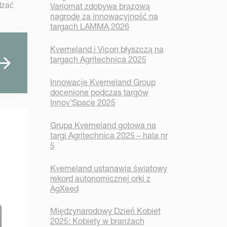
dzać
Variomat zdobywa brązową
nagrodę za innowacyjność na
targach LAMMA 2026
Kverneland i Vicon błyszczą na
targach Agritechnica 2025
Innowacje Kverneland Group
docenione podczas targów
Innov’Space 2025
Grupa Kverneland gotowa na
targi Agritechnica 2025 – hala nr
5
Kverneland ustanawia światowy
rekord autonomicznej orki z
AgXeed
Międzynarodowy Dzień Kobiet
2025: Kobiety w branżach