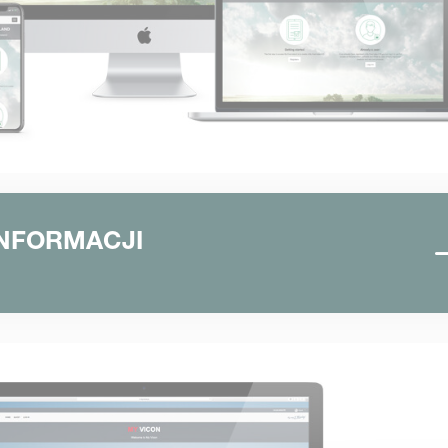
INFORMACJI
N