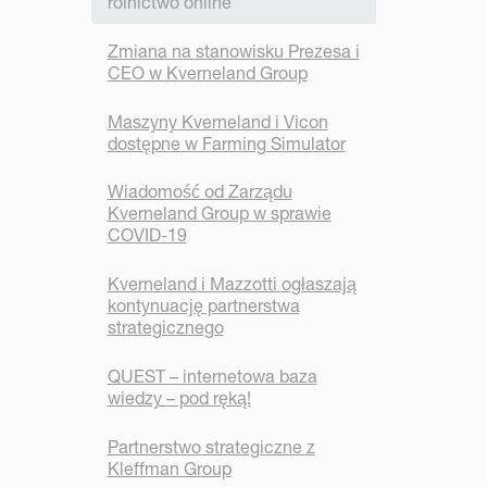
rolnictwo online
Zmiana na stanowisku Prezesa i
CEO w Kverneland Group
Maszyny Kverneland i Vicon
dostępne w Farming Simulator
Wiadomość od Zarządu
Kverneland Group w sprawie
COVID-19
Kverneland i Mazzotti ogłaszają
kontynuację partnerstwa
strategicznego
QUEST – internetowa baza
wiedzy – pod ręką!
Partnerstwo strategiczne z
Kleffman Group