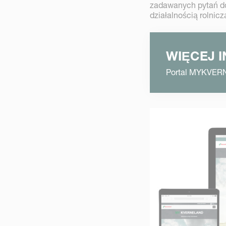
zadawanych pytań do
działalnością rolnic
WIĘCEJ 
Portal MYKVE