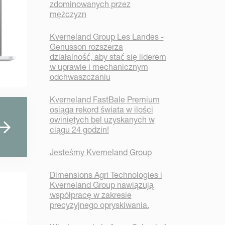
zdominowanych przez
mężczyzn
Kverneland Group Les Landes -
Genusson rozszerza
działalność, aby stać się liderem
w uprawie i mechanicznym
odchwaszczaniu
Kverneland FastBale Premium
osiąga rekord świata w ilości
owiniętych bel uzyskanych w
ciągu 24 godzin!
Jesteśmy Kverneland Group
Dimensions Agri Technologies i
Kverneland Group nawiązują
współpracę w zakresie
precyzyjnego opryskiwania.