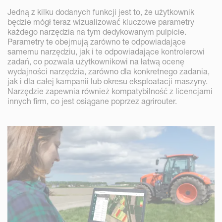
Jedną z kilku dodanych funkcji jest to, że użytkownik
będzie mógł teraz wizualizować kluczowe parametry
każdego narzędzia na tym dedykowanym pulpicie.
Parametry te obejmują zarówno te odpowiadające
samemu narzędziu, jak i te odpowiadające kontrolerowi
zadań, co pozwala użytkownikowi na łatwą ocenę
wydajności narzędzia, zarówno dla konkretnego zadania,
jak i dla całej kampanii lub okresu eksploatacji maszyny.
Narzędzie zapewnia również kompatybilność z licencjami
innych firm, co jest osiągane poprzez agrirouter.