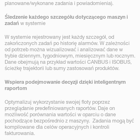
planowane/wykonane zadania i powiadomienia).
Śledzenie każdego szczegółu dotyczącego maszyn i
zadań
w systemie
W systemie rejestrowany jest każdy szczegół, od
zakończonych zadań po historię alarmów. W zależności
od potrzeb można wizualizować i analizować dane w
trybie dziennym, tygodniowym, miesięcznym lub rocznym.
Dane obejmują na przykład wartości CANBUS i ISOBUS,
ścieżkę trajektorii lub sumy zastosowań produktów.
Wspiera podejmowanie decyzji dzięki inteligentnym
raportom
Optymalizuj wykorzystanie swojej floty poprzez
przeglądanie predefiniowanych raportów. Daje on
możliwość porównania wartości w oparciu o dane
pochodzące bezpośrednio z maszyny. Zadania mogą być
kompilowane dla celów operacyjnych i kontroli
fakturowania.