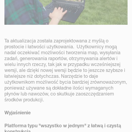
Ta aktualizacja została zaprojektowana z myślą o
prostocie i łatwości użytkowania. Użytkownicy mogą
nadal oczekiwać możliwości tworzenia map, wysyłania
zadań, generowania raportów, otrzymywania alertów i
wielu innych rzeczy, tak jak w przypadku wcześniejszej
wersji, ale dzięki nowej wersji będzie to jeszcze szybsze i
łatwiejsze niż dotychczas. Narzędzie to daje
użytkownikom możliwość bycia bardziej zrównoważonym,
ponieważ używane są dokładne ilości wymaganych
płynów lub nawozów, co skutkuje zaoszczędzaniem
środków produkcji.
Wyjaśnienie
Platforma typu "wszystko w jednym" z łatwą i czystą
konstrukcją