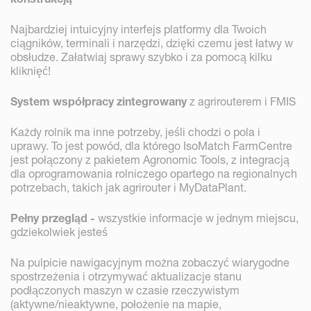
Najbardziej intuicyjny interfejs platformy dla Twoich
ciągników, terminali i narzędzi, dzięki czemu jest łatwy w
obsłudze. Załatwiaj sprawy szybko i za pomocą kilku
kliknięć!
System współpracy zintegrowany
z agrirouterem i FMIS
Każdy rolnik ma inne potrzeby, jeśli chodzi o pola i
uprawy. To jest powód, dla którego IsoMatch FarmCentre
jest połączony z pakietem Agronomic Tools, z integracją
dla oprogramowania rolniczego opartego na regionalnych
potrzebach, takich jak agrirouter i MyDataPlant.
Pełny przegląd -
wszystkie informacje w jednym miejscu,
gdziekolwiek jesteś
Na pulpicie nawigacyjnym można zobaczyć wiarygodne
spostrzeżenia i otrzymywać aktualizacje stanu
podłączonych maszyn w czasie rzeczywistym
(aktywne/nieaktywne, położenie na mapie,