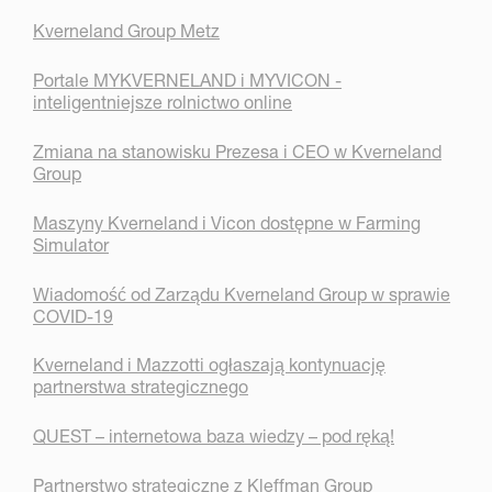
Kverneland Group Metz
Portale MYKVERNELAND i MYVICON -
inteligentniejsze rolnictwo online
Zmiana na stanowisku Prezesa i CEO w Kverneland
Group
Maszyny Kverneland i Vicon dostępne w Farming
Simulator
Wiadomość od Zarządu Kverneland Group w sprawie
COVID-19
Kverneland i Mazzotti ogłaszają kontynuację
partnerstwa strategicznego
QUEST – internetowa baza wiedzy – pod ręką!
Partnerstwo strategiczne z Kleffman Group