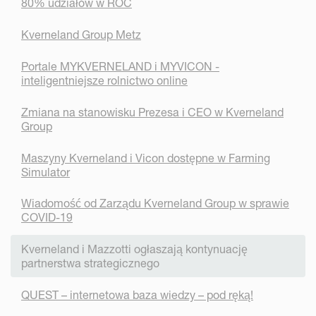
80% udziałów w ROC
Kverneland Group Metz
Portale MYKVERNELAND i MYVICON -
inteligentniejsze rolnictwo online
Zmiana na stanowisku Prezesa i CEO w Kverneland
Group
Maszyny Kverneland i Vicon dostępne w Farming
Simulator
Wiadomość od Zarządu Kverneland Group w sprawie
COVID-19
Kverneland i Mazzotti ogłaszają kontynuację
partnerstwa strategicznego
QUEST – internetowa baza wiedzy – pod ręką!