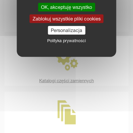
OK, akceptuję wszystko
Zablokuj wszystkie pliki cookies
Zawsze dostępne
Personalizacja
Polityka prywatności
Katalogi części zamiennych