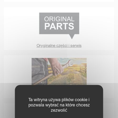
Oryginalne części i serwis
Twój specjalista od części
Ta witryna używa plików cookie i
pozwala wybrać na które chcesz
zezwolić