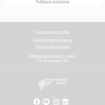
Publikacje techniczne
Log in partner portal
Powiadomienie prawne
Polityka prywatności
|
Informacje o plikach cookie
| © Kverneland AS