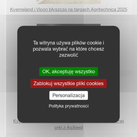
Kverneland i Vicon błyszczą na targach Agritechnica 2025
Ta witryna używa plików cookie i
pozwala wybrać na które chcesz
zezwolić
Odkryj centrum prasowe Kverneland Group
OK, akceptuję wszystko
Zablokuj wszystkie pliki cookies
Personalizacja
Polityka prywatności
Kverneland ustanawia światowy rekord autonomicznej
orki z AgXeed