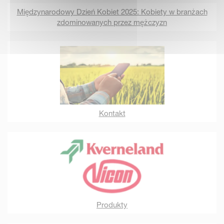
Międzynarodowy Dzień Kobiet 2025: Kobiety w branżach
zdominowanych przez mężczyzn
Kontakt
Produkty