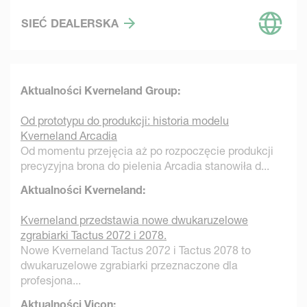
SIEĆ DEALERSKA
Aktualności Kverneland Group:
Od prototypu do produkcji: historia modelu
Kverneland Arcadia
Od momentu przejęcia aż po rozpoczęcie produkcji
precyzyjna brona do pielenia Arcadia stanowiła d...
Aktualności Kverneland:
Kverneland przedstawia nowe dwukaruzelowe
zgrabiarki Tactus 2072 i 2078.
Nowe Kverneland Tactus 2072 i Tactus 2078 to
dwukaruzelowe zgrabiarki przeznaczone dla
profesjona...
Aktualności Vicon: