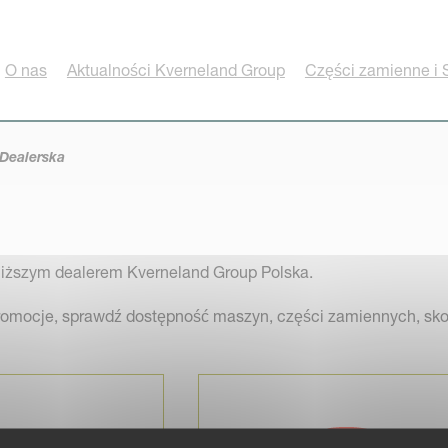
O nas
Aktualności Kverneland Group
Części zamienne i 
Dealerska
bliższym dealerem Kverneland Group Polska.
promocje, sprawdź dostępność maszyn, części zamiennych, sko