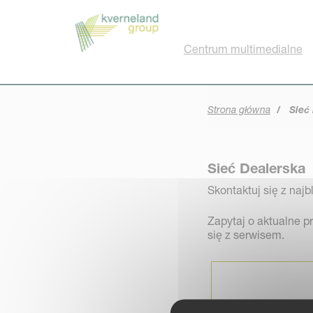
Panel zarządzania plikami cookies
Centrum multimedialne
Strona główna
Sieć 
Sieć Dealerska
Skontaktuj się z naj
Zapytaj o aktualne 
się z serwisem.