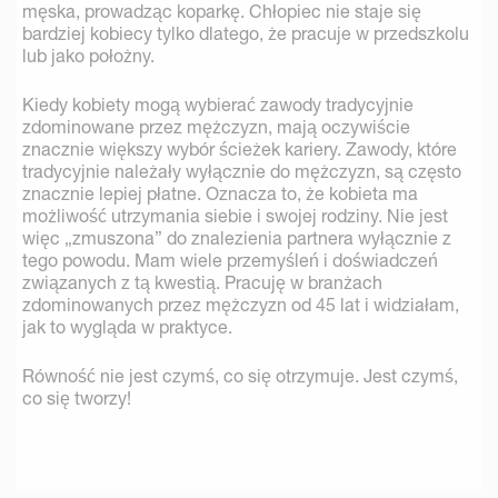
męska, prowadząc koparkę. Chłopiec nie staje się
bardziej kobiecy tylko dlatego, że pracuje w przedszkolu
lub jako położny.
Kiedy kobiety mogą wybierać zawody tradycyjnie
zdominowane przez mężczyzn, mają oczywiście
znacznie większy wybór ścieżek kariery. Zawody, które
tradycyjnie należały wyłącznie do mężczyzn, są często
znacznie lepiej płatne. Oznacza to, że kobieta ma
możliwość utrzymania siebie i swojej rodziny. Nie jest
więc „zmuszona” do znalezienia partnera wyłącznie z
tego powodu. Mam wiele przemyśleń i doświadczeń
związanych z tą kwestią. Pracuję w branżach
zdominowanych przez mężczyzn od 45 lat i widziałam,
jak to wygląda w praktyce.
Równość nie jest czymś, co się otrzymuje. Jest czymś,
co się tworzy!