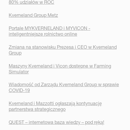
80% udziałów w ROC
Kverneland Group Metz
Portale MYKVERNELAND i MYVICON -
inteligentniejsze rolnictwo online
Zmiana na stanowisku Prezesa i CEO w Kverneland
Group
Maszyny Kverneland i Vicon dostępne w Farming
Simulator
Wiadomość od Zarządu Kverneland Group w sprawie
COVID-19
Kverneland i Mazzotti ogłaszają kontynuację
partnerstwa strategicznego
QUEST – internetowa baza wiedzy – pod ręką!