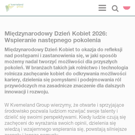
Panel zarządzania plikami cookies
Menu
Select l
Międzynarodowy Dzień Kobiet 2026:
Wspieranie następnego pokolenia
Międzynarodowy Dzień Kobiet to okazja do refleksji
nad postępami i zastanowienia się, w jaki sposób
możemy nadal tworzyć możliwości dla przyszłych
pokoleń. W branżach takich jak rolnictwo i technologia
rolnicza zachęcanie kobiet do odkrywania możliwości
kariery, dzielenia się pomysłami i podejmowania ról
przywódczych ma zasadnicze znaczenie dla dalszych
innowacji i rozwoju.
W Kverneland Group wierzymy, że otwarte i sprzyjające
środowisko pozwala ludziom rozwijać swoje talenty i
dzielić się swoimi perspektywami. Kiedy ludzie czują się
zachęceni do wyrażania swoich opinii, dzielenia się
wiedzą i wzajemnego wspierania się, powstają silniejsze