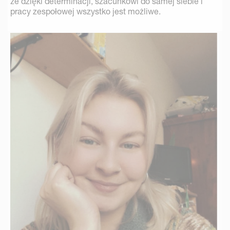
że dzięki determinacji, szacunkowi do samej siebie i
pracy zespołowej wszystko jest możliwe.