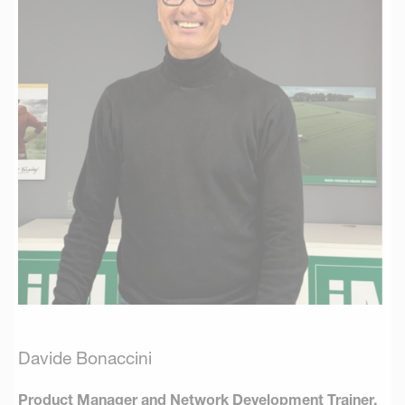
Davide Bonaccini
Product Manager and Network Development Trainer,