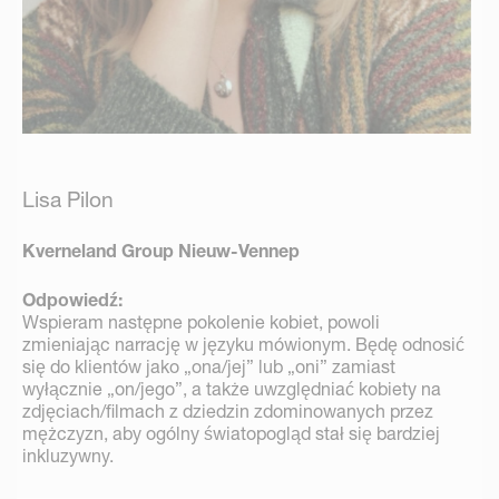
Lisa Pilon
Kverneland Group Nieuw-Vennep
Odpowiedź:
Wspieram następne pokolenie kobiet, powoli
zmieniając narrację w języku mówionym. Będę odnosić
się do klientów jako „ona/jej” lub „oni” zamiast
wyłącznie „on/jego”, a także uwzględniać kobiety na
zdjęciach/filmach z dziedzin zdominowanych przez
mężczyzn, aby ogólny światopogląd stał się bardziej
inkluzywny.