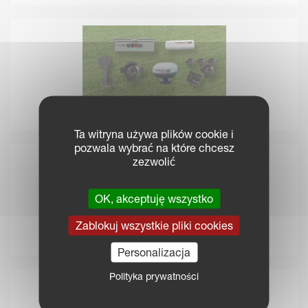
Akcesoria IsoMatch
Ta witryna używa plików cookie i
pozwala wybrać na które chcesz
zezwolić
OK, akceptuję wszystko
Zablokuj wszystkie pliki cookies
Narzędzia IsoMatch
Personalizacja
Polityka prywatności