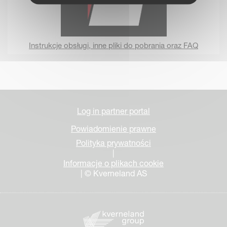
Instrukcje obsługi, inne pliki do pobrania oraz FAQ
Log in partner portal
Powiadomienie prawne
Polityka prywatności
|
Informacje o plikach cookie
| © Kverneland AS